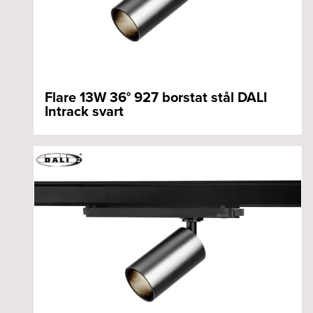
Flare 13W 36° 927 borstat stål DALI
Intrack svart