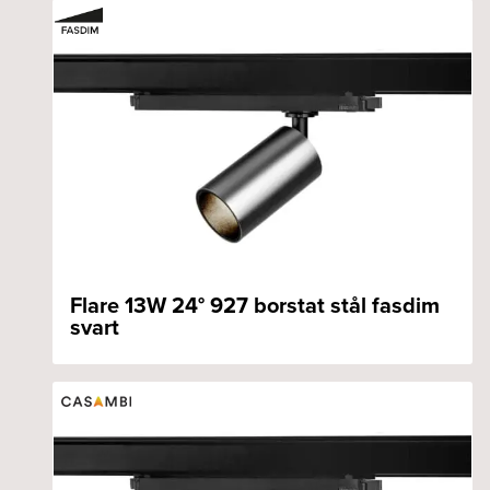
Flare 13W 24° 927 borstat stål fasdim
svart