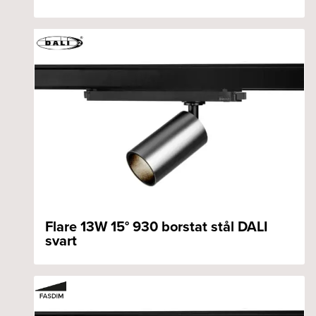
Flare 13W 15° 930 borstat stål DALI
svart