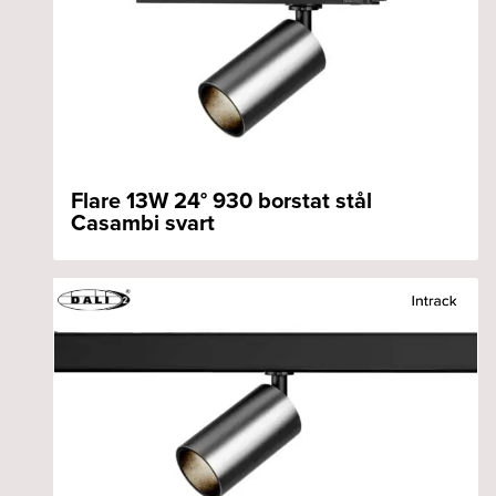
Flare 13W 24° 930 borstat stål
Casambi svart