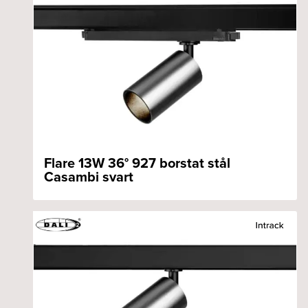
Flare 13W 36° 927 borstat stål
Casambi svart