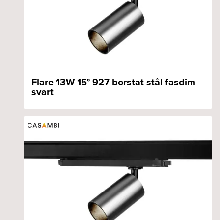
Flare 13W 15° 927 borstat stål fasdim
svart