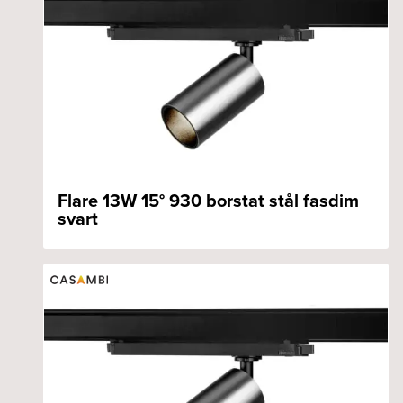
Flare 13W 15° 930 borstat stål fasdim
svart