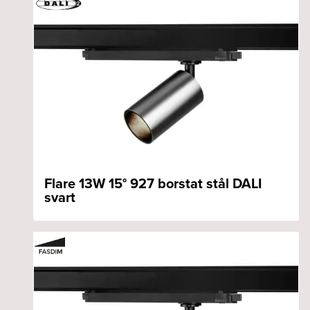
Flare 13W 15° 927 borstat stål DALI
svart