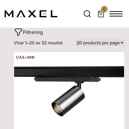
0
Filtrering
Visar 1–20 av 32 resultat