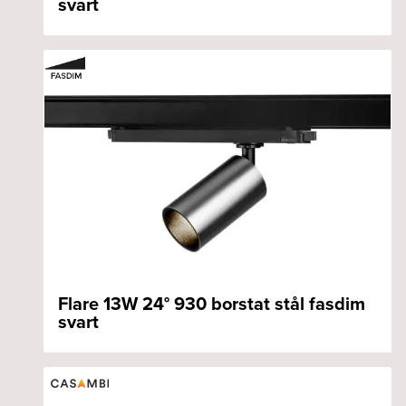
svart
Flare 13W 24° 930 borstat stål fasdim
svart