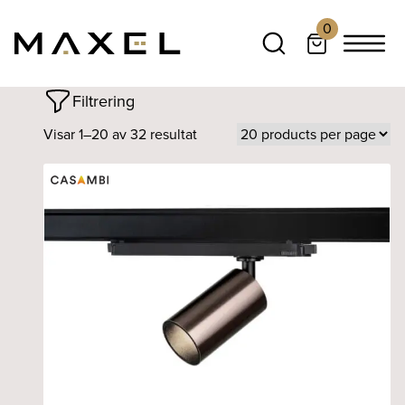
0
Filtrering
Visar 1–20 av 32 resultat