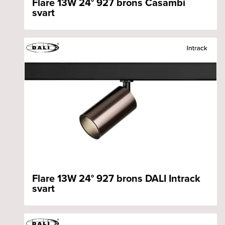
Flare 13W 24° 927 brons Casambi
svart
Flare 13W 24° 927 brons DALI Intrack
svart