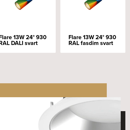
Flare 13W 24° 930
Flare 13W 24° 930
RAL DALI svart
RAL fasdim svart