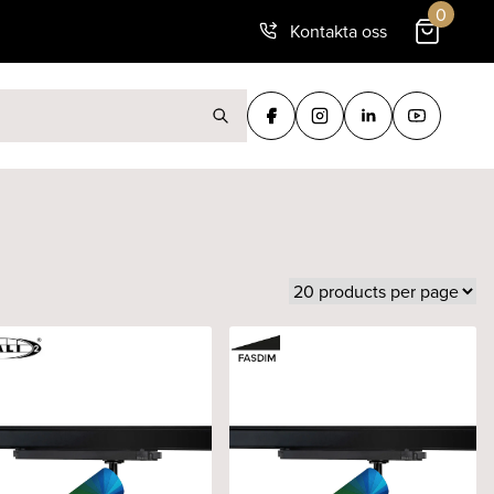
0
Kontakta oss
ter: