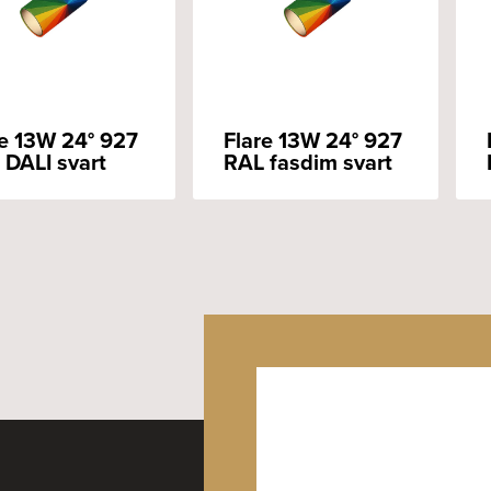
re 13W 24° 927
Flare 13W 24° 927
 DALI svart
RAL fasdim svart