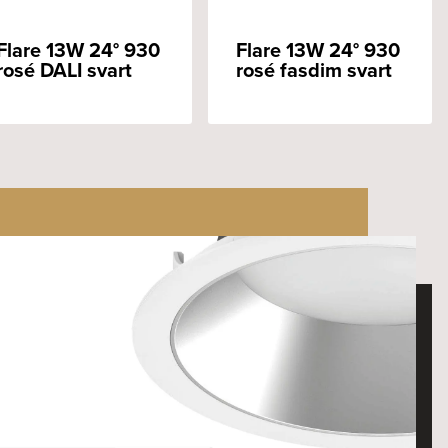
Flare 13W 24° 930
Flare 13W 24° 930
rosé DALI svart
rosé fasdim svart