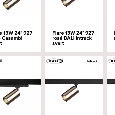
re 13W 24° 927
Flare 13W 24° 927
é Casambi
rosé DALI Intrack
t
svart