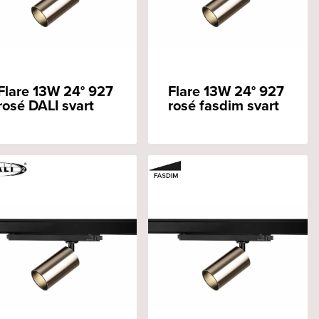
Flare 13W 24° 927
Flare 13W 24° 927
rosé DALI svart
rosé fasdim svart