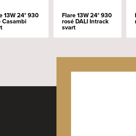
re 13W 24° 930
Flare 13W 24° 930
é Casambi
rosé DALI Intrack
t
svart