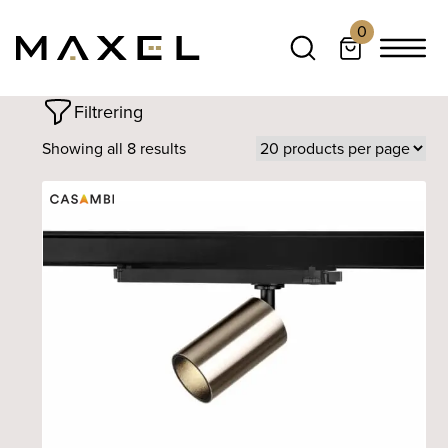
0
Filtrering
Showing all 8 results