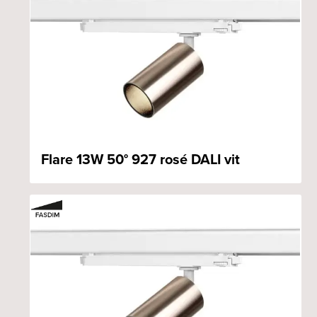
Flare 13W 50° 927 rosé DALI vit