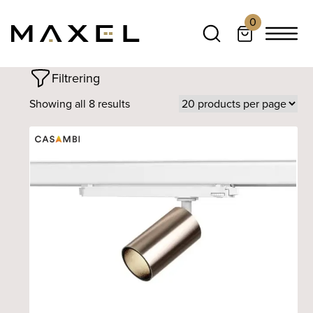
0
Filtrering
Showing all 8 results