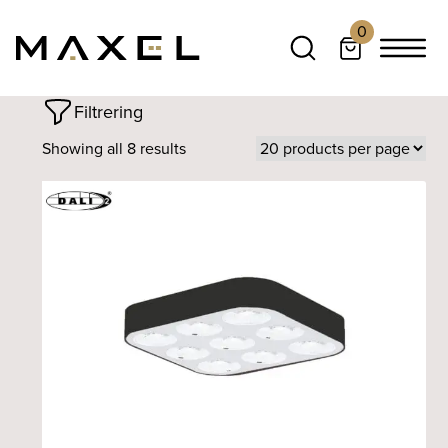
0
Filtrering
Showing all 8 results