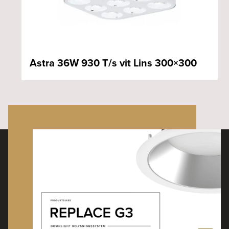
Astra 36W 930 T/s vit Lins 300×300