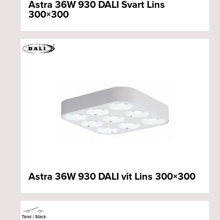
Astra 36W 930 DALI Svart Lins
300×300
Astra 36W 930 DALI vit Lins 300×300