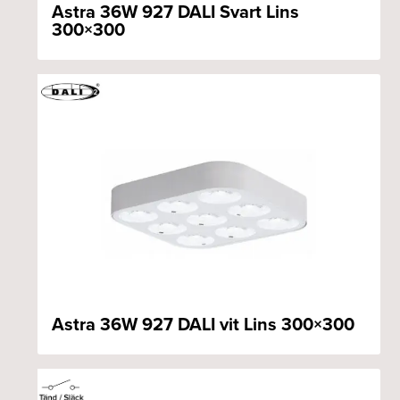
Astra 36W 927 DALI Svart Lins
300×300
Astra 36W 927 DALI vit Lins 300×300