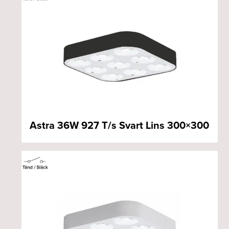
Astra 36W 927 T/s Svart Lins 300×300