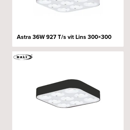
Astra 36W 927 T/s vit Lins 300×300