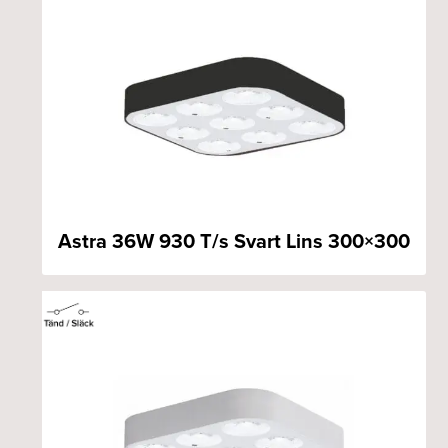
Astra 36W 930 T/s Svart Lins 300×300