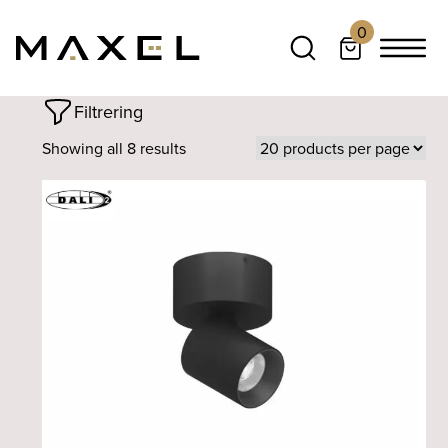
0
Filtrering
Showing all 8 results