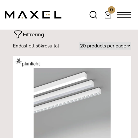
0
Filtrering
Endast ett sökresultat