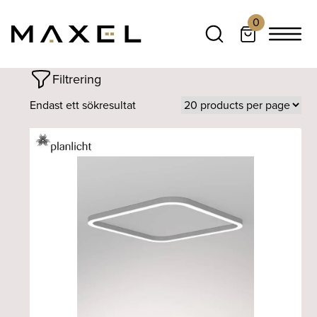
0
Filtrering
Endast ett sökresultat