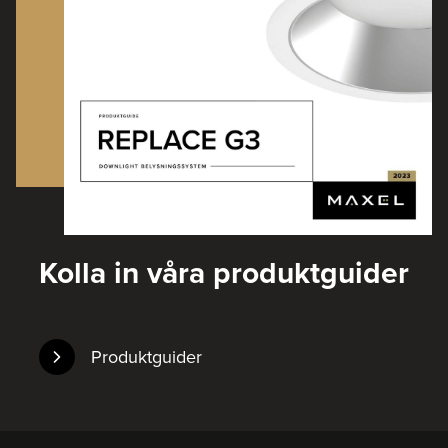
Kolla in våra produktguider
Produktguider