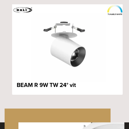
BEAM R 9W TW 24° vit