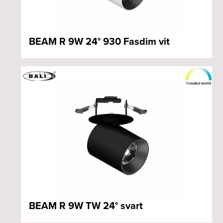
BEAM R 9W 24° 930 Fasdim vit
BEAM R 9W TW 24° svart