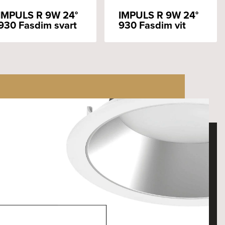
IMPULS R 9W 24°
IMPULS R 9W 24°
930 Fasdim svart
930 Fasdim vit