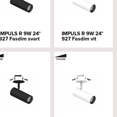
IMPULS R 9W 24°
IMPULS R 9W 24°
927 Fasdim svart
927 Fasdim vit