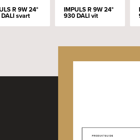
ULS R 9W 24°
IMPULS R 9W 24°
 DALI svart
930 DALI vit