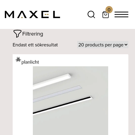
0
Filtrering
Endast ett sökresultat