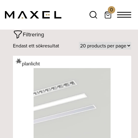
0
Filtrering
Endast ett sökresultat