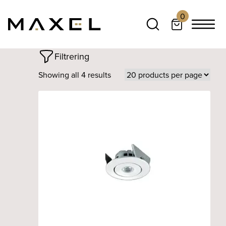
0
Filtrering
Showing all 4 results