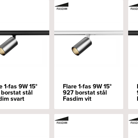
e 1-fas 9W 15°
Flare 1-fas 9W 15°
borstat stål
927 borstat stål
dim svart
Fasdim vit