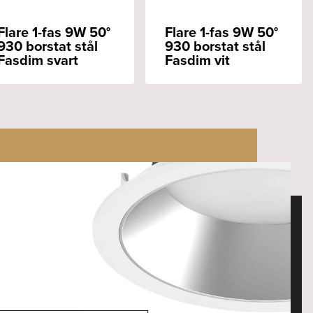
Flare 1-fas 9W 50°
Flare 1-fas 9W 50°
930 borstat stål
930 borstat stål
Fasdim svart
Fasdim vit