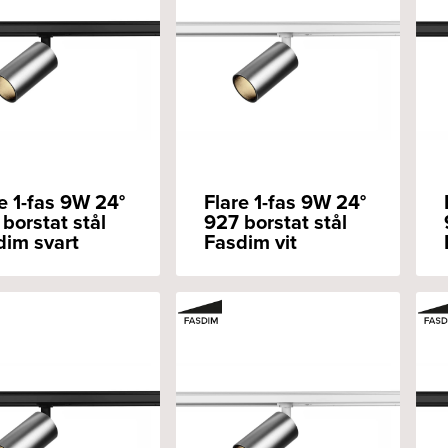
e 1-fas 9W 24°
Flare 1-fas 9W 24°
borstat stål
927 borstat stål
dim svart
Fasdim vit