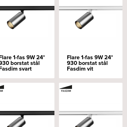
Flare 1-fas 9W 24°
Flare 1-fas 9W 24°
930 borstat stål
930 borstat stål
Fasdim svart
Fasdim vit