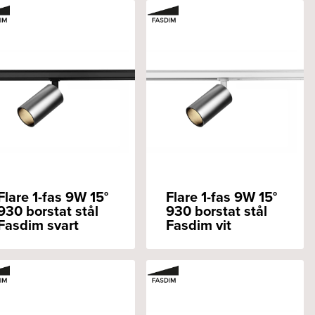
Flare 1-fas 9W 15°
Flare 1-fas 9W 15°
930 borstat stål
930 borstat stål
Fasdim svart
Fasdim vit