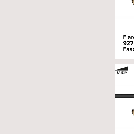
Flar
927 
Fas