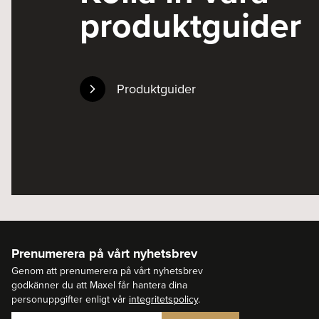
produktguider
Produktguider
Prenumerera på vårt nyhetsbrev
Genom att prenumerera på vårt nyhetsbrev
godkänner du att Maxel får hantera dina
personuppgifter enligt vår
integritetspolicy
.