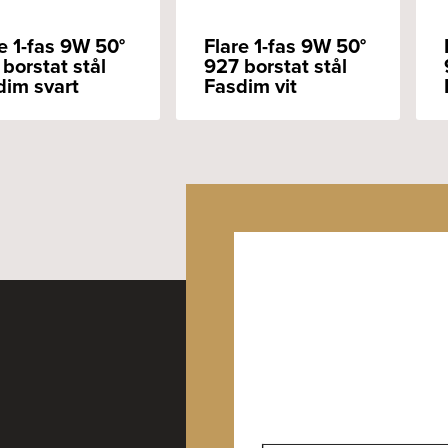
e 1-fas 9W 50°
Flare 1-fas 9W 50°
borstat stål
927 borstat stål
dim svart
Fasdim vit