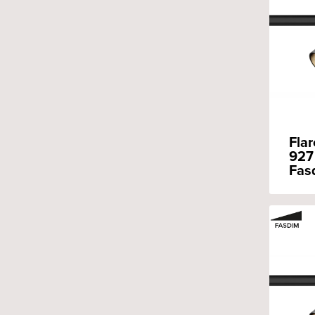
Flar
927 
Fas