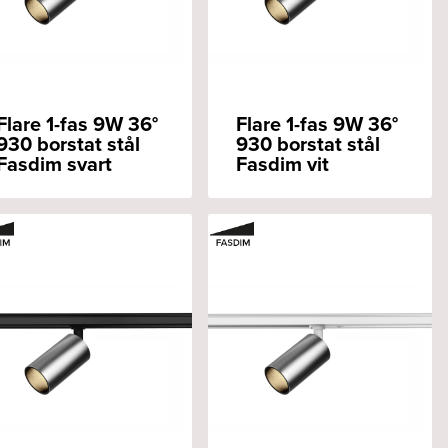
Flare 1-fas 9W 36°
Flare 1-fas 9W 36°
930 borstat stål
930 borstat stål
Fasdim svart
Fasdim vit