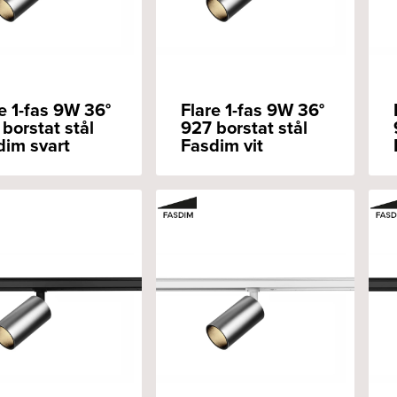
e 1-fas 9W 36°
Flare 1-fas 9W 36°
borstat stål
927 borstat stål
dim svart
Fasdim vit