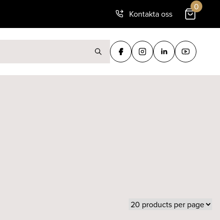
0
Kontakta oss
ter: