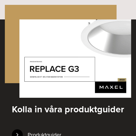
Kolla in våra produktguider
Produktguider