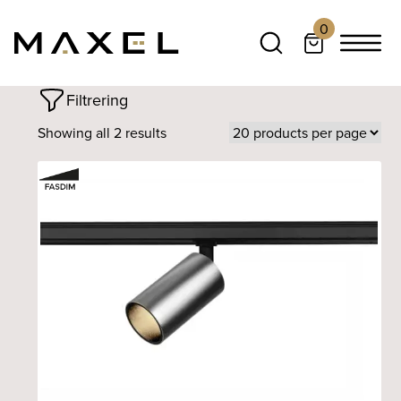
0
Filtrering
Showing all 2 results