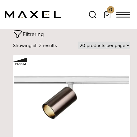
0
Filtrering
Showing all 2 results