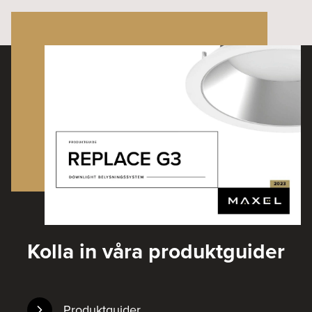
Kolla in våra produktguider
Produktguider