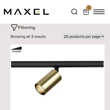
0
Filtrering
Showing all 2 results