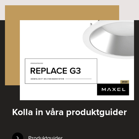
Kolla in våra produktguider
Produktguider