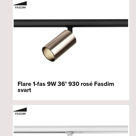
Flare 1-fas 9W 36° 930 rosé Fasdim
svart