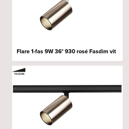
Flare 1-fas 9W 36° 930 rosé Fasdim vit