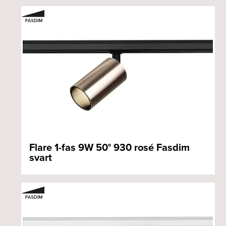
Flare 1-fas 9W 50° 930 rosé Fasdim
svart