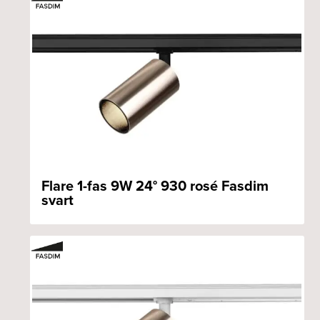
Flare 1-fas 9W 24° 930 rosé Fasdim
svart