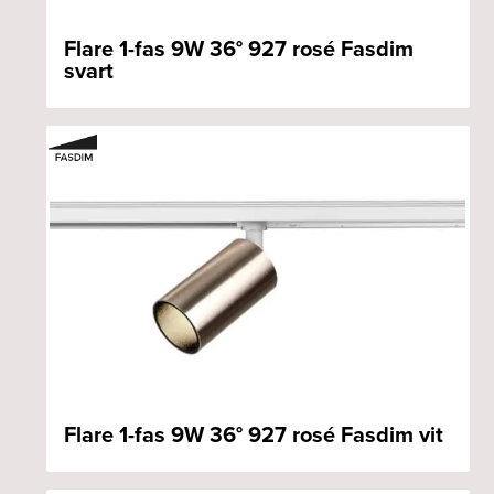
Flare 1-fas 9W 36° 927 rosé Fasdim
svart
Flare 1-fas 9W 36° 927 rosé Fasdim vit