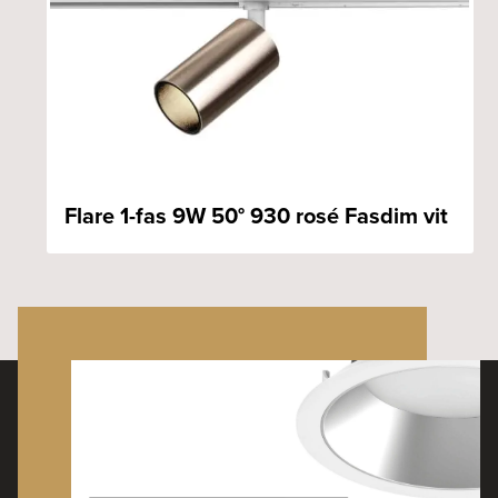
Flare 1-fas 9W 50° 930 rosé Fasdim vit