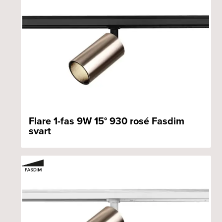
Flare 1-fas 9W 15° 930 rosé Fasdim
svart