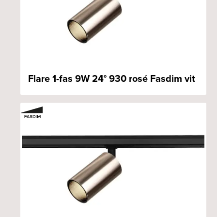
Flare 1-fas 9W 24° 930 rosé Fasdim vit