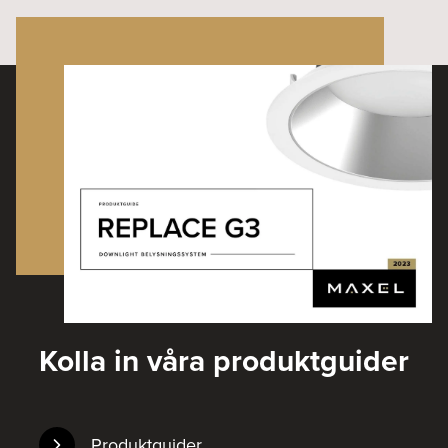
Kolla in våra produktguider
Produktguider