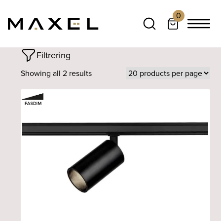
0
Filtrering
Showing all 2 results