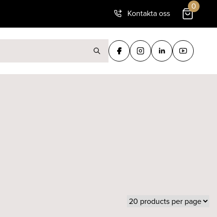
0
Kontakta oss
ter: