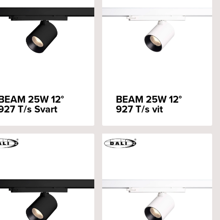
BEAM 25W 12°
BEAM 25W 12°
927 T/s Svart
927 T/s vit