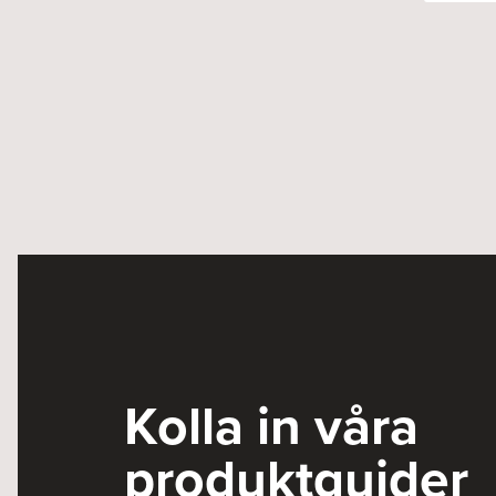
Kolla in våra
produktguider