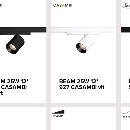
M 25W 12°
BEAM 25W 12°
 CASAMBI
927 CASAMBI vit
rt