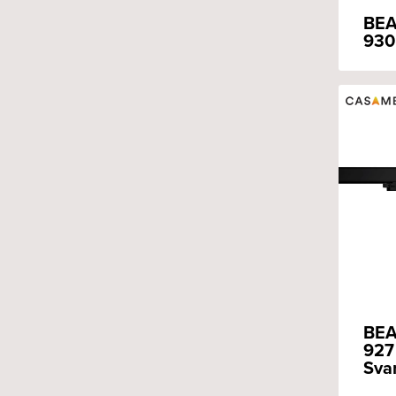
BEA
930
BEA
927
Sva