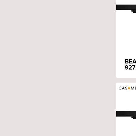
BEA
927