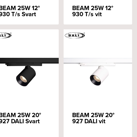
BEAM 25W 12°
BEAM 25W 12°
930 T/s Svart
930 T/s vit
BEAM 25W 20°
BEAM 25W 20°
927 DALI Svart
927 DALI vit