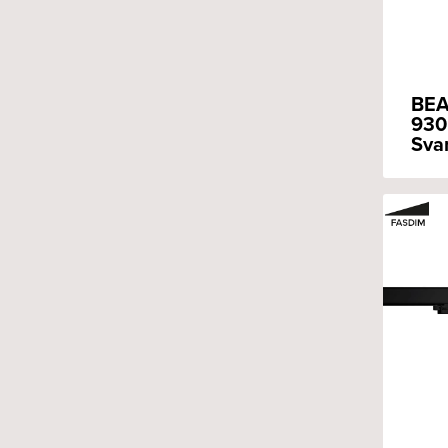
BEA
930
Sva