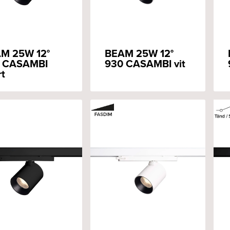
M 25W 12°
BEAM 25W 12°
 CASAMBI
930 CASAMBI vit
rt