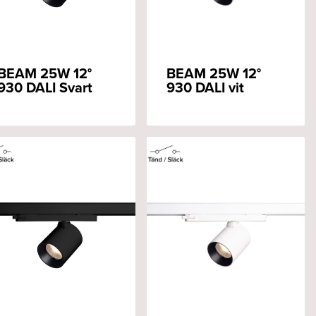
BEAM 25W 12°
BEAM 25W 12°
930 DALI Svart
930 DALI vit