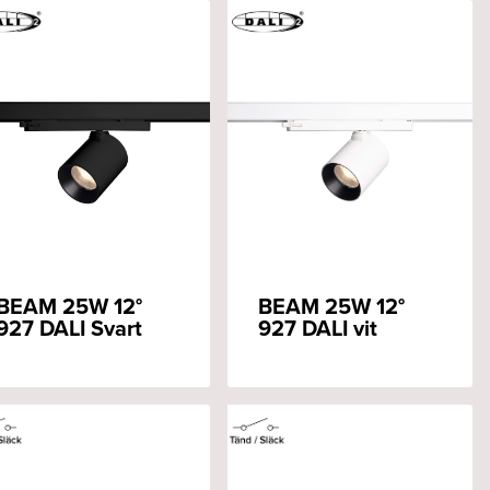
BEAM 25W 12°
BEAM 25W 12°
927 DALI Svart
927 DALI vit