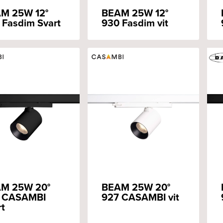
M 25W 12°
BEAM 25W 12°
 Fasdim Svart
930 Fasdim vit
M 25W 20°
BEAM 25W 20°
 CASAMBI
927 CASAMBI vit
rt