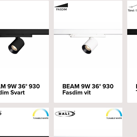
M 9W 36° 930
BEAM 9W 36° 930
dim Svart
Fasdim vit