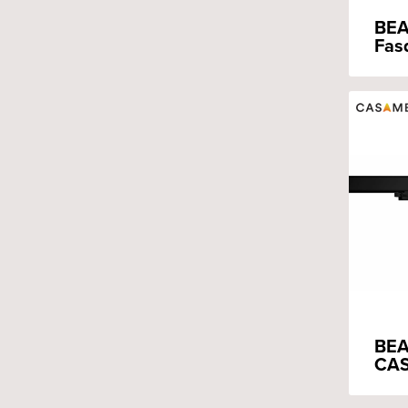
BEA
Fas
BEA
CAS