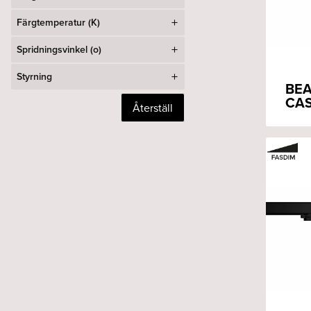
Färgtemperatur (K)
Spridningsvinkel (o)
Styrning
BEA
CAS
Återställ