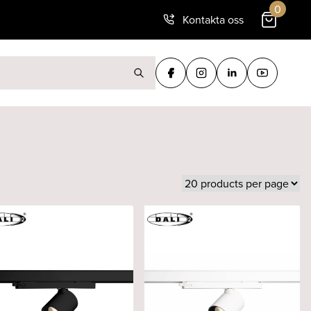
0
Kontakta oss
ter: