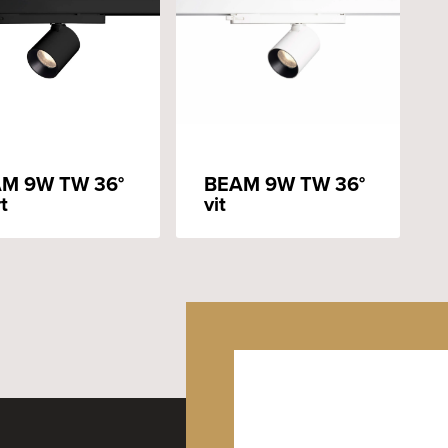
M 9W TW 36°
BEAM 9W TW 36°
t
vit