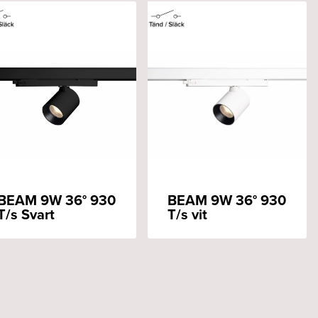
BEAM 9W 36° 930
BEAM 9W 36° 930
T/s Svart
T/s vit