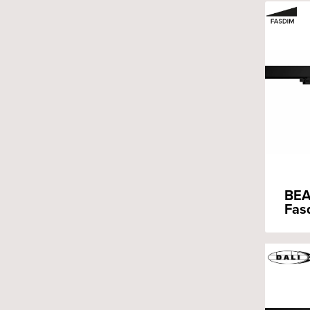
BEA
Fas