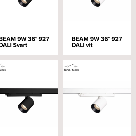
BEAM 9W 36° 927
BEAM 9W 36° 927
DALI Svart
DALI vit