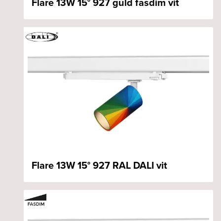
Flare 13W 15° 927 guld fasdim vit
Flare 13W 15° 927 RAL DALI vit