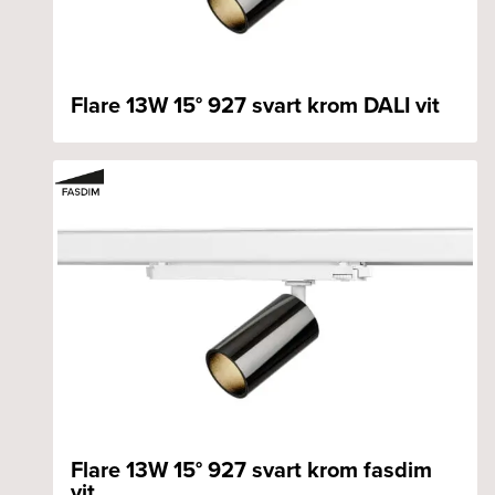
Flare 13W 15° 927 svart krom DALI vit
Flare 13W 15° 927 svart krom fasdim
vit