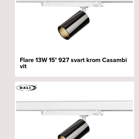
Flare 13W 15° 927 svart krom Casambi
vit