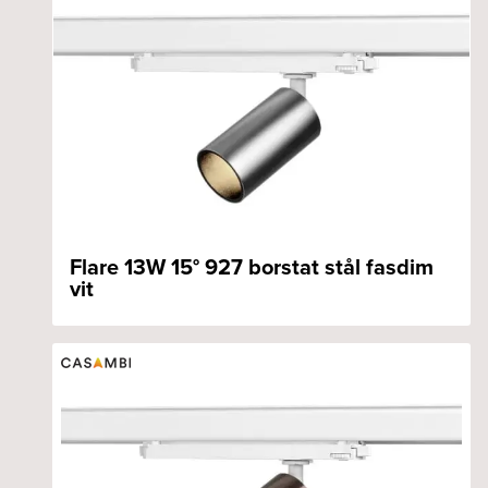
Flare 13W 15° 927 borstat stål fasdim
vit