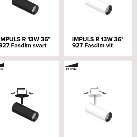
IMPULS R 13W 36°
IMPULS R 13W 36°
927 Fasdim svart
927 Fasdim vit