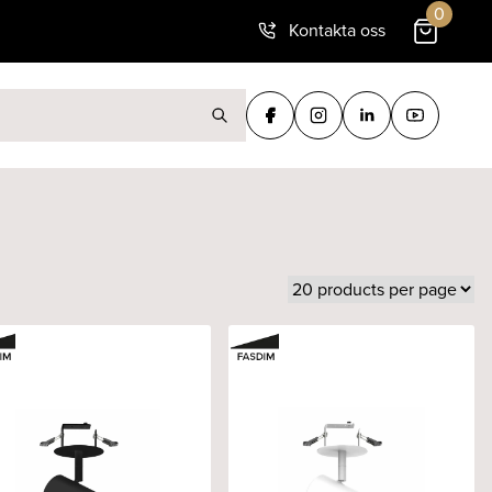
0
Kontakta oss
ter: