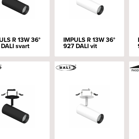
ULS R 13W 36°
IMPULS R 13W 36°
 DALI svart
927 DALI vit