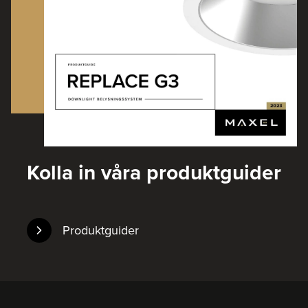
Kolla in våra produktguider
Produktguider