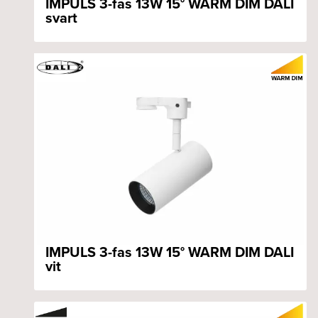
IMPULS 3-fas 13W 15° WARM DIM DALI
svart
IMPULS 3-fas 13W 15° WARM DIM DALI
vit