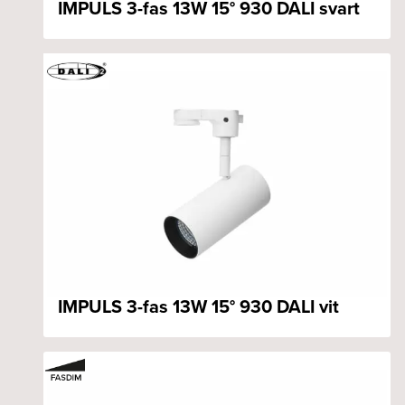
IMPULS 3-fas 13W 15° 930 DALI svart
IMPULS 3-fas 13W 15° 930 DALI vit