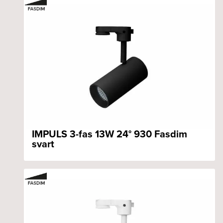
IMPULS 3-fas 13W 24° 930 Fasdim
svart