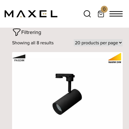
0
Filtrering
Showing all 8 results