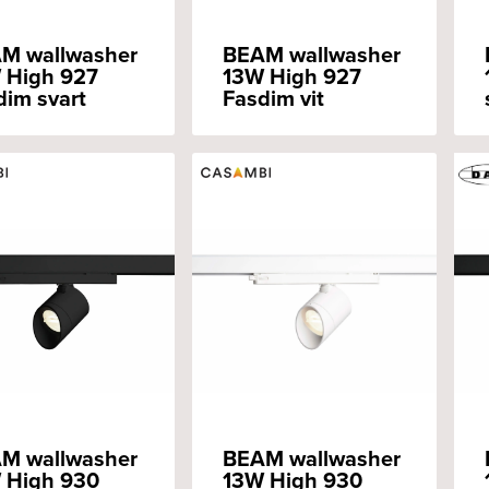
M wallwasher
BEAM wallwasher
 High 927
13W High 927
dim svart
Fasdim vit
M wallwasher
BEAM wallwasher
 High 930
13W High 930