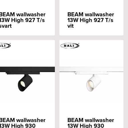
BEAM wallwasher
BEAM wallwasher
13W High 927 T/s
13W High 927 T/s
svart
vit
BEAM wallwasher
BEAM wallwasher
13W High 930
13W High 930