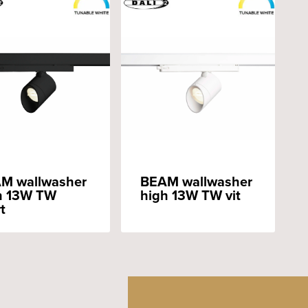
M wallwasher
BEAM wallwasher
h 13W TW
high 13W TW vit
t