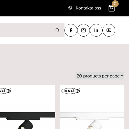
0
Kontakta oss
ter: