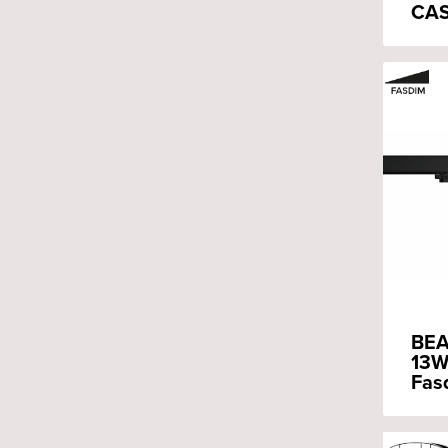
CAS
BEA
13W
Fas