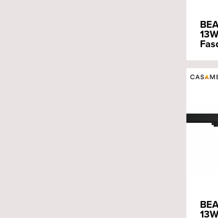
BEA
13W
Fas
BEA
13W