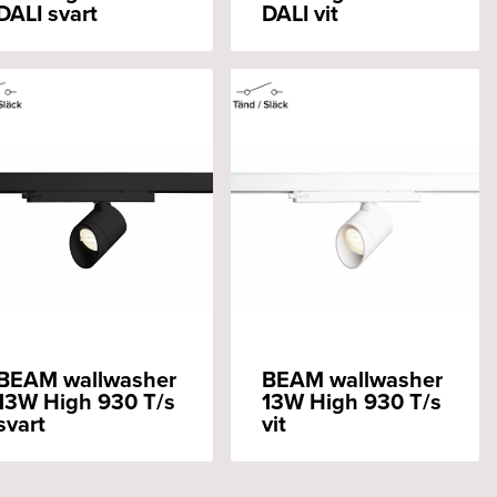
DALI svart
DALI vit
BEAM wallwasher
BEAM wallwasher
13W High 930 T/s
13W High 930 T/s
svart
vit