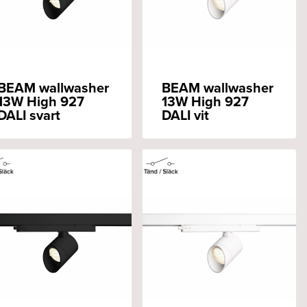
BEAM wallwasher
BEAM wallwasher
13W High 927
13W High 927
DALI svart
DALI vit