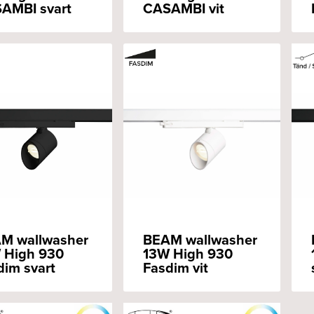
AMBI svart
CASAMBI vit
M wallwasher
BEAM wallwasher
 High 930
13W High 930
dim svart
Fasdim vit