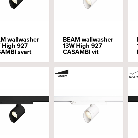
M wallwasher
BEAM wallwasher
 High 927
13W High 927
AMBI svart
CASAMBI vit