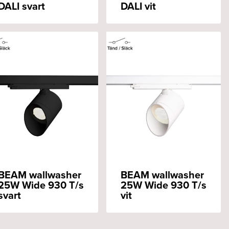
DALI svart
DALI vit
BEAM wallwasher
BEAM wallwasher
25W Wide 930 T/s
25W Wide 930 T/s
svart
vit