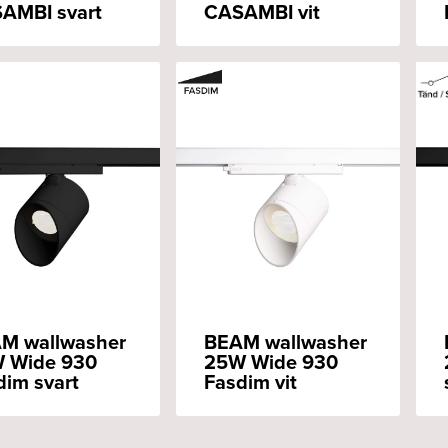
AMBI svart
CASAMBI vit
M wallwasher
BEAM wallwasher
 Wide 930
25W Wide 930
dim svart
Fasdim vit