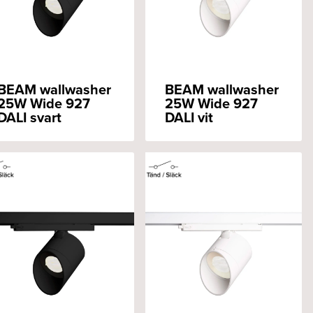
BEAM wallwasher
BEAM wallwasher
25W Wide 927
25W Wide 927
DALI svart
DALI vit