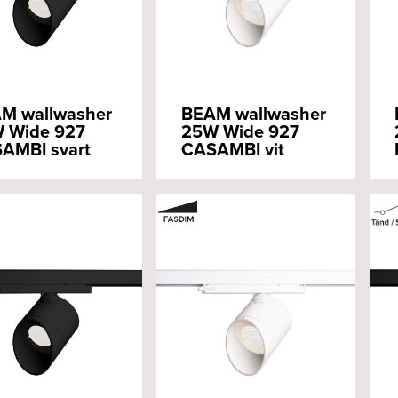
M wallwasher
BEAM wallwasher
 Wide 927
25W Wide 927
AMBI svart
CASAMBI vit