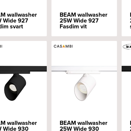
M wallwasher
BEAM wallwasher
 Wide 927
25W Wide 927
dim svart
Fasdim vit
M wallwasher
BEAM wallwasher
 Wide 930
25W Wide 930