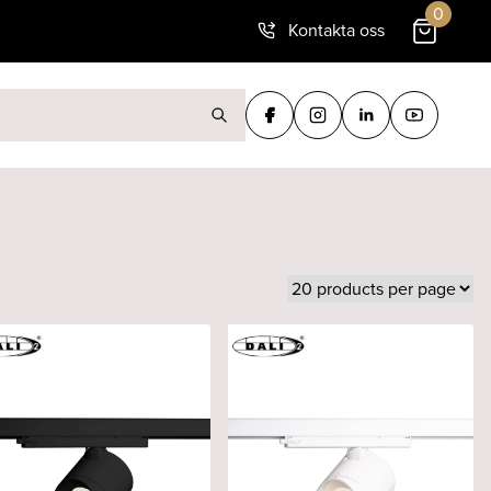
0
Kontakta oss
ter: