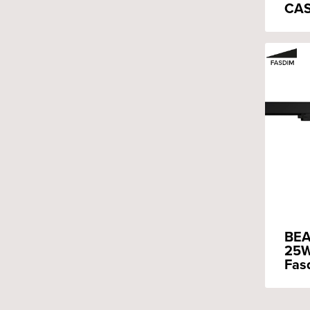
CAS
BEA
25W
Fas