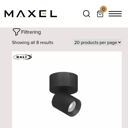
0
Filtrering
Showing all 8 results