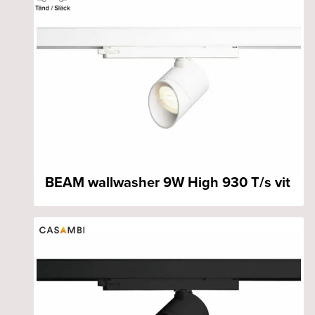
BEAM wallwasher 9W High 930 T/s vit