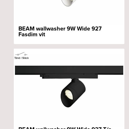
BEAM wallwasher 9W Wide 927
Fasdim vit