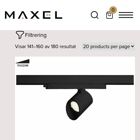
0
Filtrering
Visar 141–160 av 180 resultat