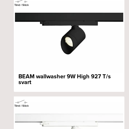
BEAM wallwasher 9W High 927 T/s
svart