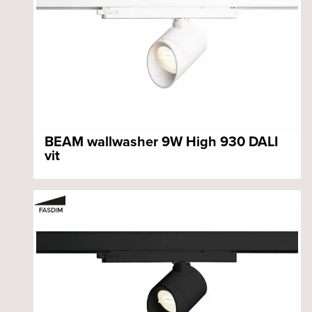
BEAM wallwasher 9W High 930 DALI
vit