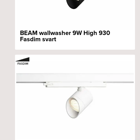
BEAM wallwasher 9W High 930
Fasdim svart