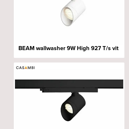
BEAM wallwasher 9W High 927 T/s vit