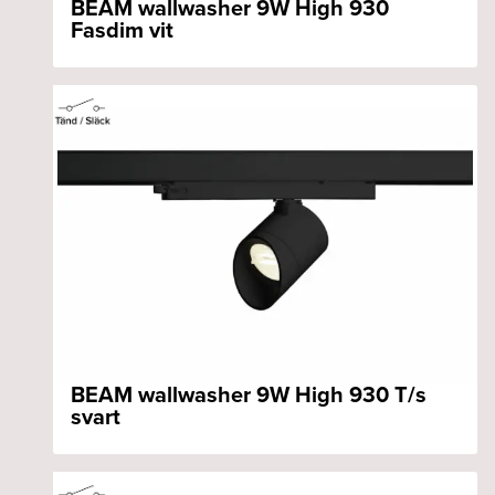
BEAM wallwasher 9W High 930
Fasdim vit
BEAM wallwasher 9W High 930 T/s
svart