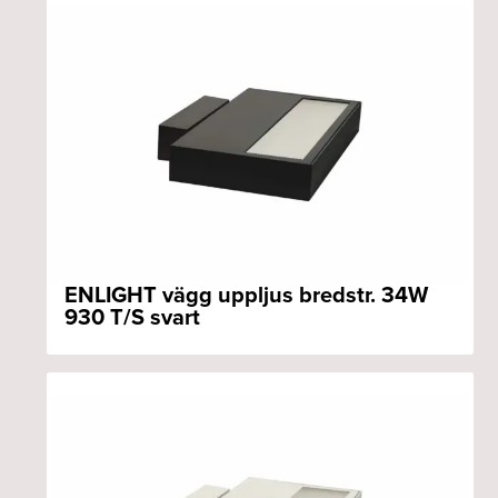
ENLIGHT vägg uppljus bredstr. 34W
930 T/S svart