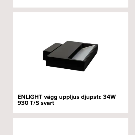
ENLIGHT vägg uppljus djupstr. 34W
930 T/S svart