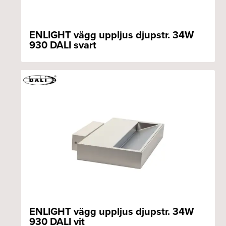
ENLIGHT vägg uppljus djupstr. 34W
930 DALI svart
ENLIGHT vägg uppljus djupstr. 34W
930 DALI vit