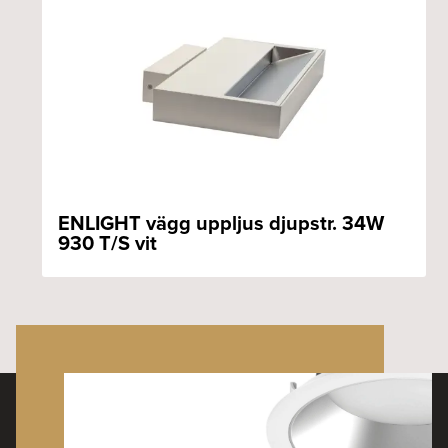
ENLIGHT vägg uppljus djupstr. 34W
930 T/S vit