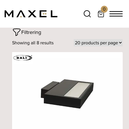
0
Filtrering
Showing all 8 results