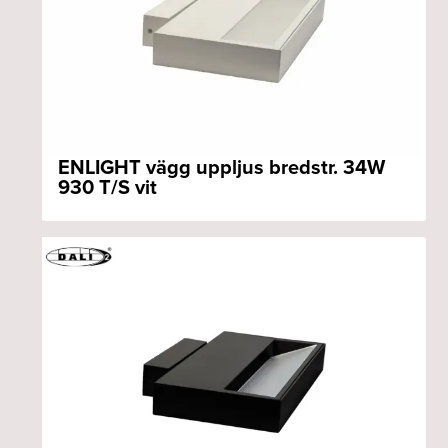
ENLIGHT vägg uppljus bredstr. 34W
930 T/S vit