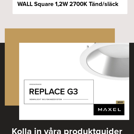
WALL Square 1,2W 2700K Tänd/släck
Kolla in våra produktguider