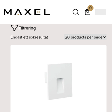
0
Filtrering
Endast ett sökresultat