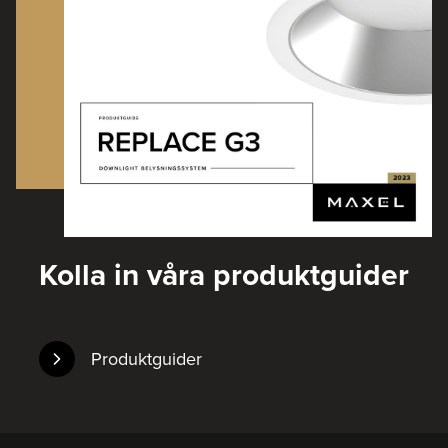
Kolla in våra produktguider
Produktguider