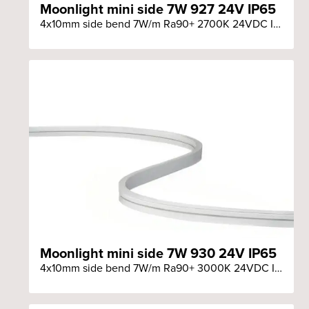
Moonlight mini side 7W 927 24V IP65
4x10mm side bend 7W/m Ra90+ 2700K 24VDC IP65 löpmeter
Moonlight mini side 7W 930 24V IP65
4x10mm side bend 7W/m Ra90+ 3000K 24VDC IP65 löpmeter