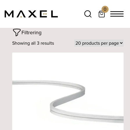
0
Filtrering
Showing all 3 results