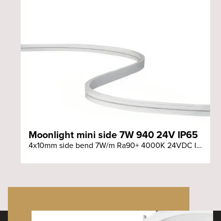
Moonlight mini side 7W 940 24V IP65
4x10mm side bend 7W/m Ra90+ 4000K 24VDC IP65 löpmeter