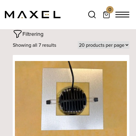
0
Filtrering
Showing all 7 results