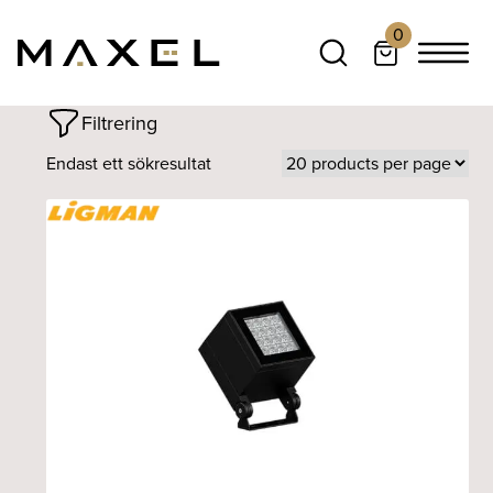
0
Filtrering
Endast ett sökresultat