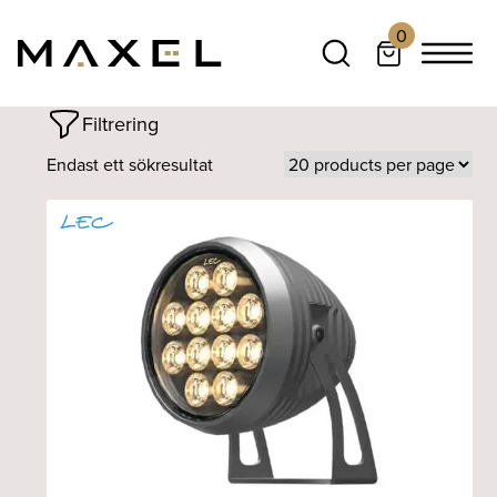
0
Filtrering
Endast ett sökresultat