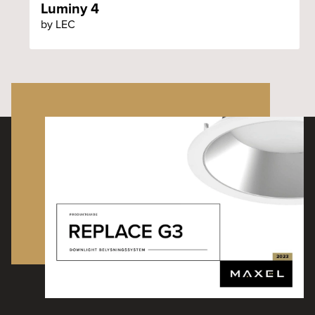
Luminy 4
by LEC