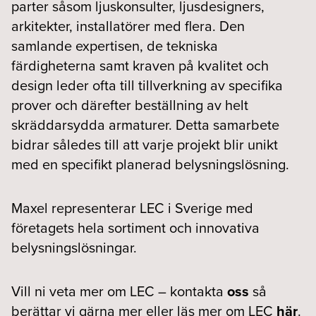
parter såsom ljuskonsulter, ljusdesigners,
arkitekter, installatörer med flera. Den
samlande expertisen, de tekniska
färdigheterna samt kraven på kvalitet och
design leder ofta till tillverkning av specifika
prover och därefter beställning av helt
skräddarsydda armaturer. Detta samarbete
bidrar således till att varje projekt blir unikt
med en specifikt planerad belysningslösning.
Maxel representerar LEC i Sverige med
företagets hela sortiment och innovativa
belysningslösningar.
Vill ni veta mer om LEC – kontakta
oss
så
berättar vi gärna mer eller läs mer om LEC
här
.