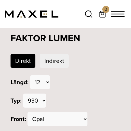
0
FAKTOR LUMEN
Direkt
Indirekt
Längd:
Typ:
Front: