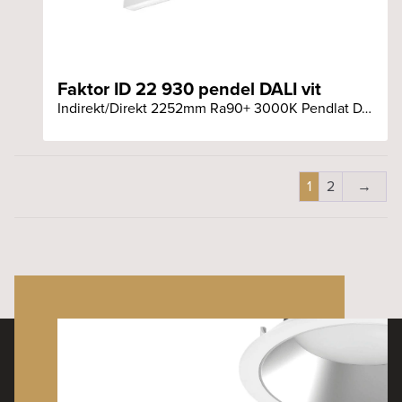
Faktor ID 22 930 pendel DALI vit
Indirekt/Direkt 2252mm Ra90+ 3000K Pendlat DALI vit armatur
1
2
→