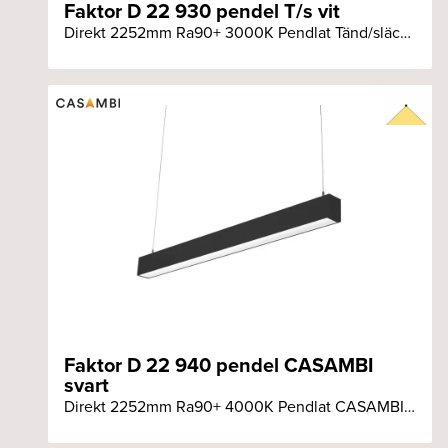
Faktor D 22 930 pendel T/s vit
Direkt 2252mm Ra90+ 3000K Pendlat Tänd/släck vit armatur
Faktor D 22 940 pendel CASAMBI
svart
Direkt 2252mm Ra90+ 4000K Pendlat CASAMBI svart armatur