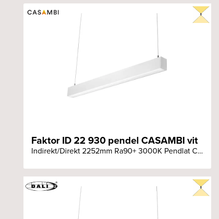
Faktor ID 22 930 pendel CASAMBI vit
Indirekt/Direkt 2252mm Ra90+ 3000K Pendlat CASAMBI vit armatur