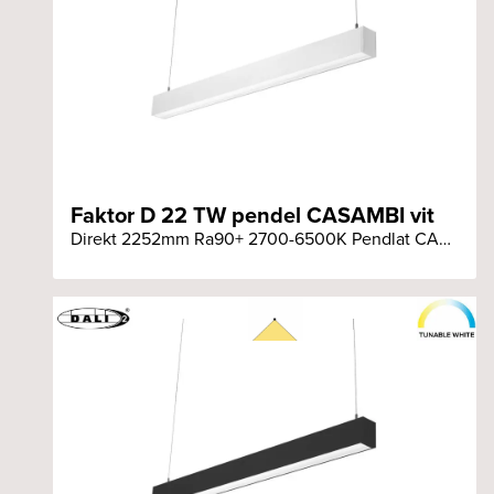
Faktor D 22 TW pendel CASAMBI vit
Direkt 2252mm Ra90+ 2700-6500K Pendlat CASAMBI vit armatur