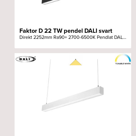
Faktor D 22 TW pendel DALI svart
Direkt 2252mm Ra90+ 2700-6500K Pendlat DALI svart armatur