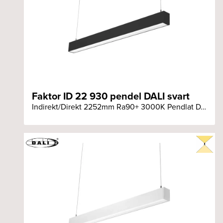
Faktor ID 22 930 pendel DALI svart
Indirekt/Direkt 2252mm Ra90+ 3000K Pendlat DALI svart armatur