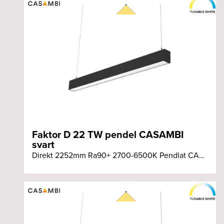
Faktor D 22 TW pendel CASAMBI
svart
Direkt 2252mm Ra90+ 2700-6500K Pendlat CASAMBI svart armatur