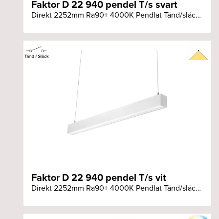
Faktor D 22 940 pendel T/s svart
Direkt 2252mm Ra90+ 4000K Pendlat Tänd/släck svart armatur
Faktor D 22 940 pendel T/s vit
Direkt 2252mm Ra90+ 4000K Pendlat Tänd/släck vit armatur