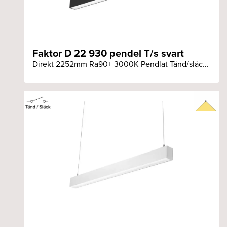
Faktor D 22 930 pendel T/s svart
Direkt 2252mm Ra90+ 3000K Pendlat Tänd/släck svart armatur