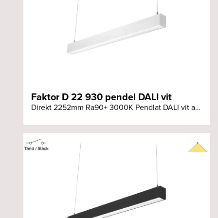
Faktor D 22 930 pendel DALI vit
Direkt 2252mm Ra90+ 3000K Pendlat DALI vit armatur