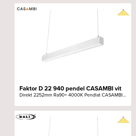
Faktor D 22 940 pendel CASAMBI vit
Direkt 2252mm Ra90+ 4000K Pendlat CASAMBI vit armatur