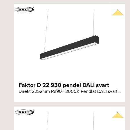
Faktor D 22 930 pendel DALI svart
Direkt 2252mm Ra90+ 3000K Pendlat DALI svart armatur