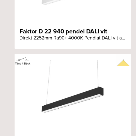
Faktor D 22 940 pendel DALI vit
Direkt 2252mm Ra90+ 4000K Pendlat DALI vit armatur