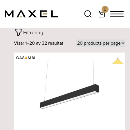
0
Filtrering
Visar 1–20 av 32 resultat