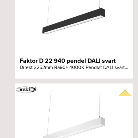
Faktor D 22 940 pendel DALI svart
Direkt 2252mm Ra90+ 4000K Pendlat DALI svart armatur