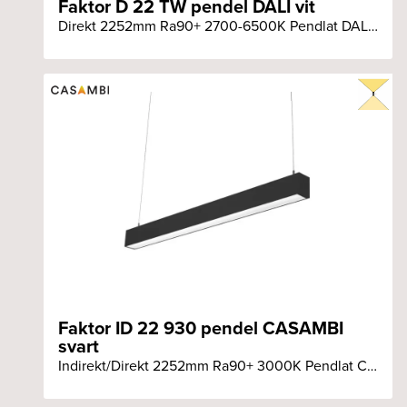
Faktor D 22 TW pendel DALI vit
Direkt 2252mm Ra90+ 2700-6500K Pendlat DALI vit armatur
Faktor ID 22 930 pendel CASAMBI
svart
Indirekt/Direkt 2252mm Ra90+ 3000K Pendlat CASAMBI svart armatur