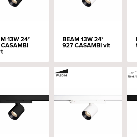
M 13W 24°
BEAM 13W 24°
 CASAMBI
927 CASAMBI vit
rt