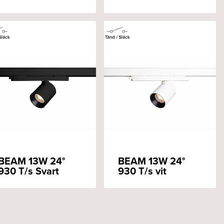
BEAM 13W 24°
BEAM 13W 24°
930 T/s Svart
930 T/s vit