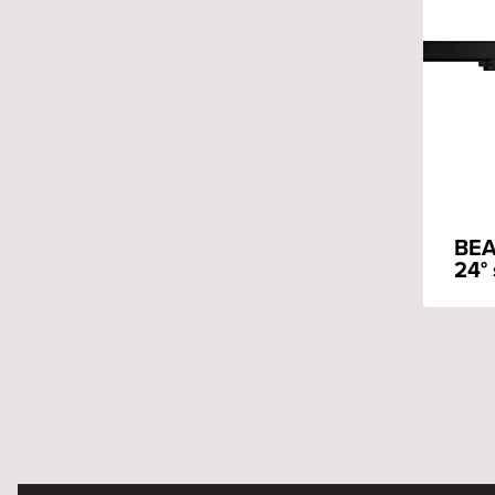
BEA
24° 