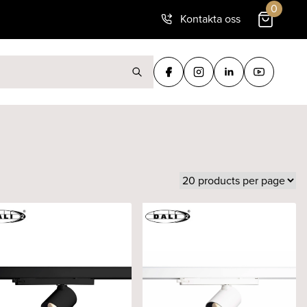
0
Kontakta oss
ter: