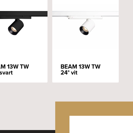
M 13W TW
BEAM 13W TW
svart
24° vit