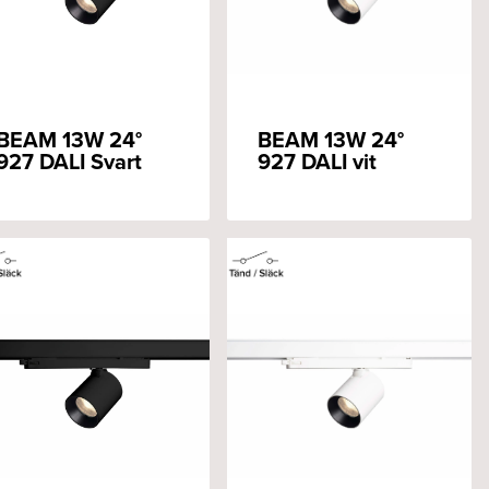
BEAM 13W 24°
BEAM 13W 24°
927 DALI Svart
927 DALI vit