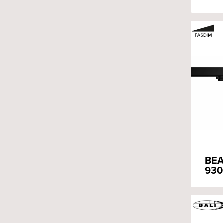
BEA
930