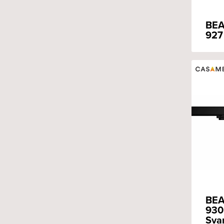
BEA
927
BEA
930
Sva