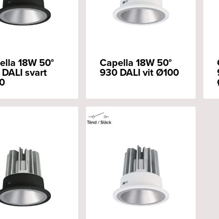
ella 18W 50°
Capella 18W 50°
 DALI svart
930 DALI vit Ø100
0