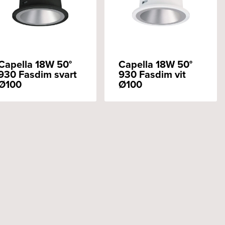
Capella 18W 50°
Capella 18W 50°
930 Fasdim svart
930 Fasdim vit
Ø100
Ø100