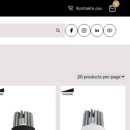
0
Kontakta oss
ter: