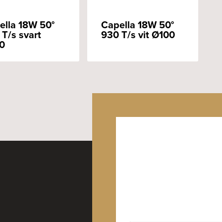
ella 18W 50°
Capella 18W 50°
 T/s svart
930 T/s vit Ø100
0