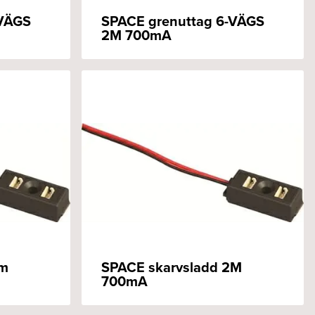
-VÄGS
SPACE grenuttag 6-VÄGS
2M 700mA
2m
SPACE skarvsladd 2M
700mA