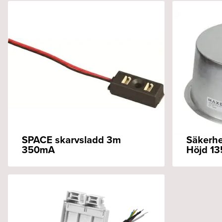
SPACE skarvsladd 3m
Säkerhe
350mA
Höjd 13