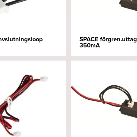
vslutningsloop
SPACE förgren.uttag
350mA