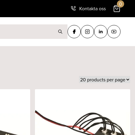
0
Kontakta oss
ter: