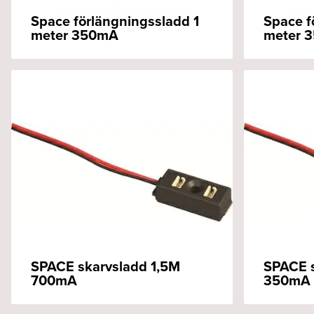
Space förlängningssladd 1
Space f
meter 350mA
meter 
SPACE skarvsladd 1,5M
SPACE 
700mA
350mA