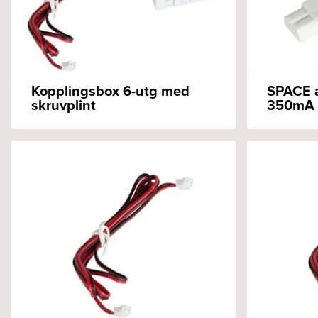
Kopplingsbox 6-utg med
SPACE a
skruvplint
350mA