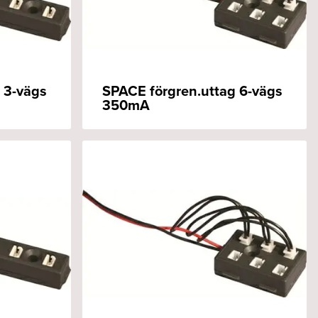
 3-vägs
SPACE förgren.uttag 6-vägs
350mA