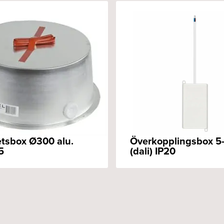
tsbox Ø300 alu.
Överkopplingsbox 5-
5
(dali) IP20