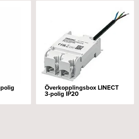
polig
Överkopplingsbox LINECT
3-polig IP20