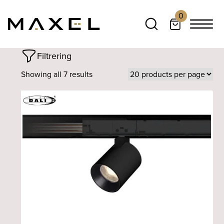
0
Filtrering
Showing all 7 results