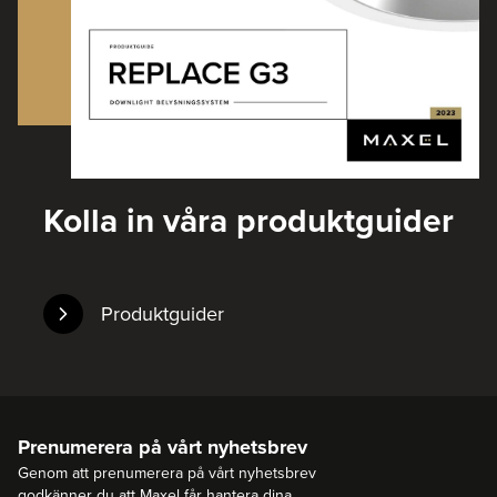
Kolla in våra produktguider
Produktguider
Prenumerera på vårt nyhetsbrev
Genom att prenumerera på vårt nyhetsbrev
godkänner du att Maxel får hantera dina