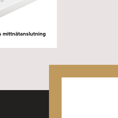
s mittnätanslutning