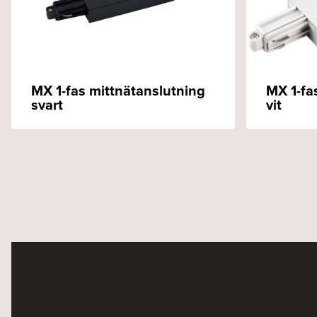
MX 1-fas mittnätanslutning
MX 1-fa
svart
vit