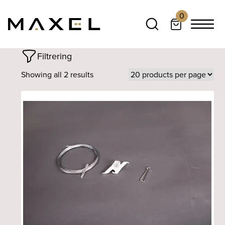
0
Filtrering
Showing all 2 results