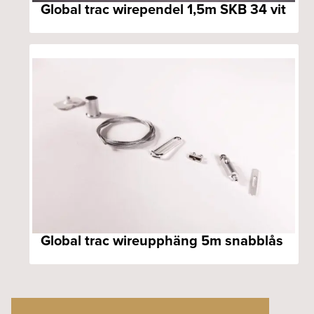
Global trac wirependel 1,5m SKB 34 vit
Global trac wireupphäng 5m snabblås