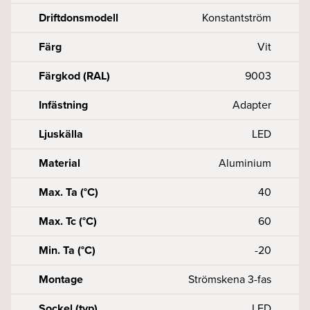
Driftdonsmodell
Konstantström
Färg
Vit
Färgkod (RAL)
9003
Infästning
Adapter
Ljuskälla
LED
Material
Aluminium
Max. Ta (°C)
40
Max. Tc (°C)
60
Min. Ta (°C)
-20
Montage
Strömskena 3-fas
Sockel (typ)
LED