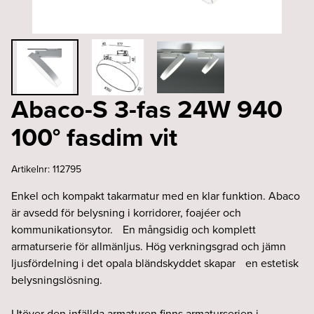
Abaco-S 3-fas 24W 940
100° fasdim vit
Artikelnr:
112795
Enkel och kompakt takarmatur med en klar funktion. Abaco
är avsedd för belysning i korridorer, foajéer och
kommunikationsytor. En mångsidig och komplett
armaturserie för allmänljus. Hög verkningsgrad och jämn
ljusfördelning i det opala bländskyddet skapar en estetisk
belysningslösning.
Utöver den infällda armaturen finns armaturserien i