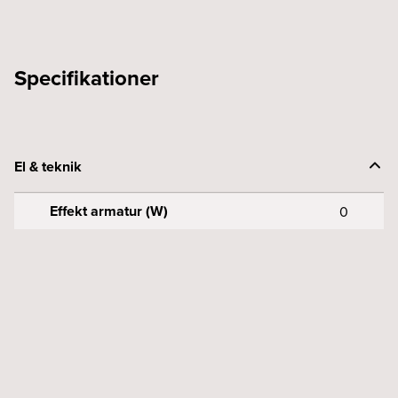
mängd
Specifikationer
El & teknik
Effekt armatur (W)
0