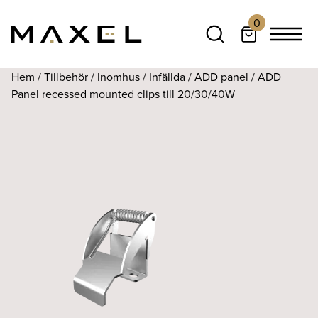
0
Hem
/
Tillbehör
/
Inomhus
/
Infällda
/
ADD panel
/ ADD
Panel recessed mounted clips till 20/30/40W