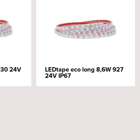
930 24V
LEDtape eco long 8,6W 927
24V IP67