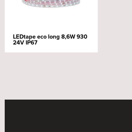
LEDtape eco long 8,6W 930
24V IP67