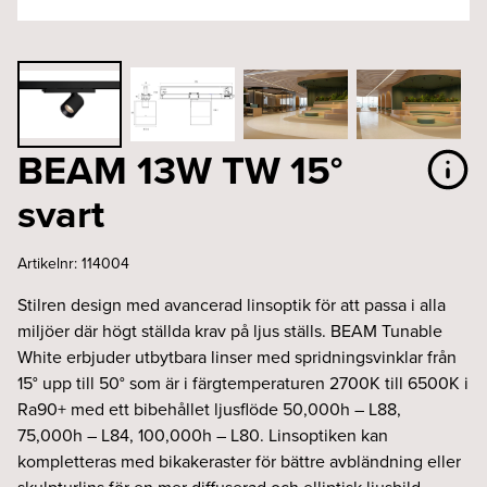
BEAM 13W TW 15°
svart
Artikelnr:
114004
Stilren design med avancerad linsoptik för att passa i alla
miljöer där högt ställda krav på ljus ställs. BEAM Tunable
White erbjuder utbytbara linser med spridningsvinklar från
15° upp till 50° som är i färgtemperaturen 2700K till 6500K i
Ra90+ med ett bibehållet ljusflöde 50,000h – L88,
75,000h – L84, 100,000h – L80. Linsoptiken kan
kompletteras med bikakeraster för bättre avbländning eller