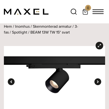
0
Hem
/
Inomhus
/
Skenmonterad armatur
/
3-
fas
/
Spotlight
/ BEAM 13W TW 15° svart